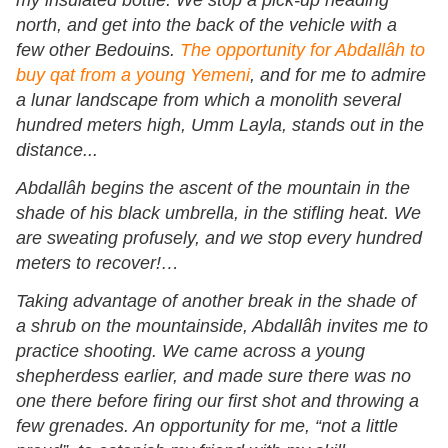
my insulated bottle. We stop a pick-up heading
north, and get into the back of the vehicle with a
few other Bedouins.
The opportunity for Abdallâh to
buy qat from a young Yemeni
, and for me to admire
a lunar landscape from which a monolith several
hundred meters high, Umm Layla, stands out in the
distance...
Abdallâh begins the ascent of the mountain in the
shade of his black umbrella, in the stifling heat. We
are sweating profusely, and we stop every hundred
meters to recover!…
Taking advantage of another break in the shade of
a shrub on the mountainside, Abdallâh invites me to
practice shooting. We came across a young
shepherdess earlier, and made sure there was no
one there before firing our first shot and throwing a
few grenades. An opportunity for me, “not a little