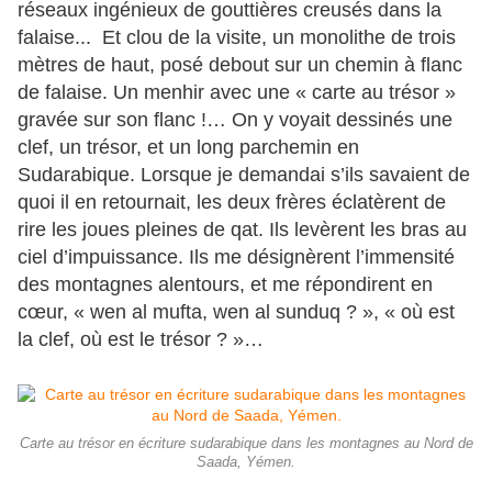
réseaux ingénieux de gouttières creusés dans la
falaise... Et clou de la visite, un monolithe de trois
mètres de haut, posé debout sur un chemin à flanc
de falaise. Un menhir avec une « carte au trésor »
gravée sur son flanc !… On y voyait dessinés une
clef, un trésor, et un long parchemin en
Sudarabique. Lorsque je demandai s’ils savaient de
quoi il en retournait, les deux frères éclatèrent de
rire les joues pleines de qat. Ils levèrent les bras au
ciel d’impuissance. Ils me désignèrent l’immensité
des montagnes alentours, et me répondirent en
cœur, « wen al mufta, wen al sunduq ? », « où est
la clef, où est le trésor ? »…
Carte au trésor en écriture sudarabique dans les montagnes au Nord de
Saada, Yémen.