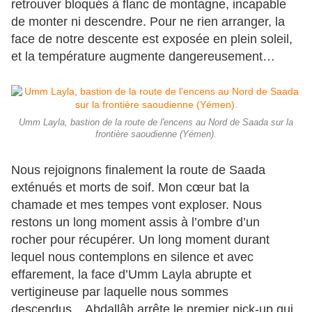
retrouver bloqués à flanc de montagne, incapable
de monter ni descendre. Pour ne rien arranger, la
face de notre descente est exposée en plein soleil,
et la température augmente dangereusement…
Umm Layla, bastion de la route de l'encens au Nord de Saada sur la
frontière saoudienne (Yémen).
Nous rejoignons finalement la route de Saada
exténués et morts de soif. Mon cœur bat la
chamade et mes tempes vont exploser. Nous
restons un long moment assis à l’ombre d’un
rocher pour récupérer. Un long moment durant
lequel nous contemplons en silence et avec
effarement, la face d’Umm Layla abrupte et
vertigineuse par laquelle nous sommes
descendus... Abdallâh arrête le premier pick-up qui