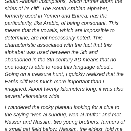
South Arabian inscriptions, which further adorn the
sides of its cliff. The South Arabian alphabet,
formerly used in Yemen and Eritrea, has the
particularity, like Arabic, of being consonant. This
means that the vowels, which are impossible to
determine, are not necessarily noted. This
characteristic associated with the fact that this
alphabet was used between the 5th and
abandoned in the 8th century AD means that no
one today is able to read this language aloud...
Going on a treasure hunt, I quickly realized that the
Farés cliff was much more important than I
imagined. About twenty kilometers long, it was also
several kilometers wide.
I wandered the rocky plateau looking for a clue to
the saying “wen al sunduq, wen al mufta” and met
Nasser and Nassim, two young brothers, farmers of
a small qat field below. Nassim, the eldest, told me