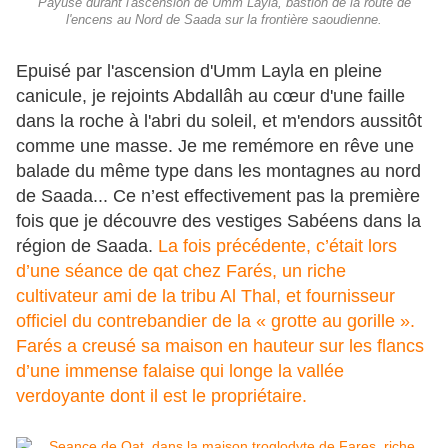
Payuse durant l'ascension de Umm Layla, bastion de la route de
l'encens au Nord de Saada sur la frontière saoudienne.
Epuisé par l'ascension d'Umm Layla en pleine
canicule, je rejoints Abdallâh au cœur d'une faille
dans la roche à l'abri du soleil, et m'endors aussitôt
comme une masse. Je me remémore en rêve une
balade du même type dans les montagnes au nord
de Saada... Ce n’est effectivement pas la première
fois que je découvre des vestiges Sabéens dans la
région de Saada.
La fois précédente, c’était lors
d’une séance de qat chez Farés, un riche
cultivateur ami de la tribu Al Thal, et fournisseur
officiel du contrebandier de la « grotte au gorille ».
Farés a creusé sa maison en hauteur sur les flancs
d’une immense falaise qui longe la vallée
verdoyante dont il est le propriétaire.