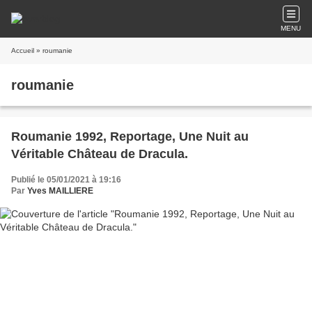
MENU
Accueil
» roumanie
roumanie
Roumanie 1992, Reportage, Une Nuit au
Véritable Château de Dracula.
Publié le 05/01/2021 à 19:16
Par
Yves MAILLIERE