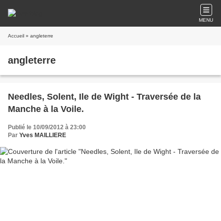
MENU
Accueil
» angleterre
angleterre
Needles, Solent, Ile de Wight - Traversée de la
Manche à la Voile.
Publié le 10/09/2012 à 23:00
Par
Yves MAILLIERE