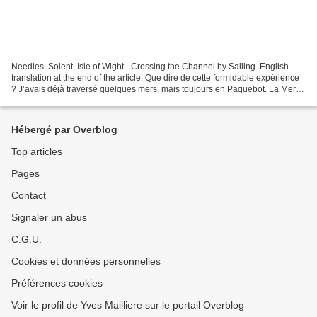
Needles, Solent, Isle of Wight - Crossing the Channel by Sailing. English
translation at the end of the article. Que dire de cette formidable expérience
? J’avais déjà traversé quelques mers, mais toujours en Paquebot. La Mer
Méditerranée… Facile... La...
Hébergé par Overblog
Top articles
Pages
Contact
Signaler un abus
C.G.U.
Cookies et données personnelles
Préférences cookies
Voir le profil de Yves Mailliere sur le portail Overblog