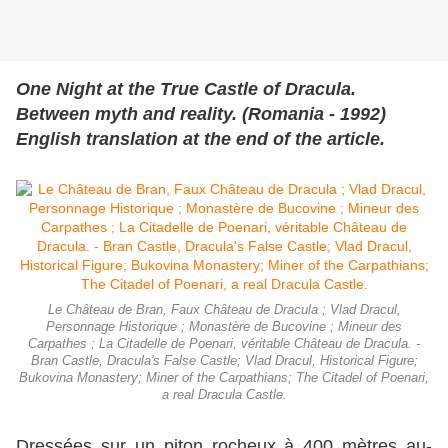
One Night at the True Castle of Dracula.
Between myth and reality. (Romania - 1992)
English translation at the end of the article.
Le Château de Bran, Faux Château de Dracula ; Vlad Dracul,
Personnage Historique ; Monastère de Bucovine ; Mineur des
Carpathes ; La Citadelle de Poenari, véritable Château de Dracula. -
Bran Castle, Dracula's False Castle; Vlad Dracul, Historical Figure;
Bukovina Monastery; Miner of the Carpathians; The Citadel of Poenari,
a real Dracula Castle.
Dressées sur un piton rocheux à 400 mètres au-