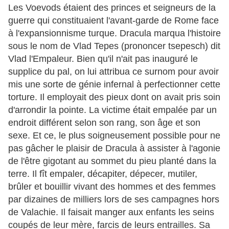
Les Voevods étaient des princes et seigneurs de la
guerre qui constituaient l'avant-garde de Rome face
à l'expansionnisme turque. Dracula marqua l'histoire
sous le nom de Vlad Tepes (prononcer tsepesch) dit
Vlad l'Empaleur. Bien qu'il n'ait pas inauguré le
supplice du pal, on lui attribua ce surnom pour avoir
mis une sorte de génie infernal à perfectionner cette
torture. Il employait des pieux dont on avait pris soin
d'arrondir la pointe. La victime était empalée par un
endroit différent selon son rang, son âge et son
sexe. Et ce, le plus soigneusement possible pour ne
pas gâcher le plaisir de Dracula à assister à l'agonie
de l'être gigotant au sommet du pieu planté dans la
terre. Il fît empaler, décapiter, dépecer, mutiler,
brûler et bouillir vivant des hommes et des femmes
par dizaines de milliers lors de ses campagnes hors
de Valachie. Il faisait manger aux enfants les seins
coupés de leur mère, farcis de leurs entrailles. Sa