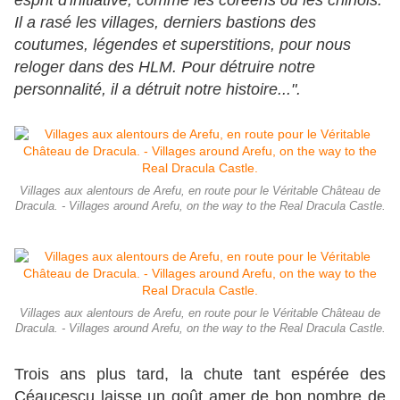
esprit d'initiative, comme les coréens ou les chinois.
Il a rasé les villages, derniers bastions des
coutumes, légendes et superstitions, pour nous
reloger dans des HLM. Pour détruire notre
personnalité, il a détruit notre histoire...".
Villages aux alentours de Arefu, en route pour le Véritable Château de
Dracula. - Villages around Arefu, on the way to the Real Dracula Castle.
Villages aux alentours de Arefu, en route pour le Véritable Château de
Dracula. - Villages around Arefu, on the way to the Real Dracula Castle.
Trois ans plus tard, la chute tant espérée des
Céaucescu laisse un goût amer de bon nombre de