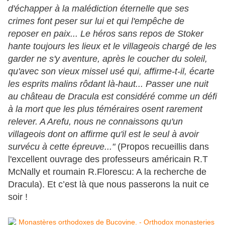
d'échapper à la malédiction éternelle que ses
crimes font peser sur lui et qui l'empêche de
reposer en paix... Le héros sans repos de Stoker
hante toujours les lieux et le villageois chargé de les
garder ne s'y aventure, après le coucher du soleil,
qu'avec son vieux missel usé qui, affirme-t-il, écarte
les esprits malins rôdant là-haut... Passer une nuit
au château de Dracula est considéré comme un défi
à la mort que les plus téméraires osent rarement
relever. A Arefu, nous ne connaissons qu'un
villageois dont on affirme qu'il est le seul à avoir
survécu à cette épreuve..."
(Propos recueillis dans
l'excellent ouvrage des professeurs américain R.T
McNally et roumain R.Florescu: A la recherche de
Dracula). Et c’est là que nous passerons la nuit ce
soir !