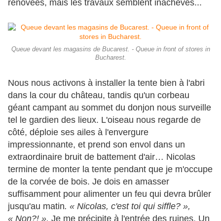
rénovées, mais les travaux semblent inachevés...
Queue devant les magasins de Bucarest. - Queue in front of stores in
Bucharest.
Nous nous activons à installer la tente bien à l'abri
dans la cour du château, tandis qu'un corbeau
géant campant au sommet du donjon nous surveille
tel le gardien des lieux. L'oiseau nous regarde de
côté, déploie ses ailes à l'envergure
impressionnante, et prend son envol dans un
extraordinaire bruit de battement d'air… Nicolas
termine de monter la tente pendant que je m'occupe
de la corvée de bois. Je dois en amasser
suffisamment pour alimenter un feu qui devra brûler
jusqu'au matin
.
« Nicolas, c'est toi qui siffle? »,
« Non?! »
.
Je me précipite à l'entrée des ruines. Un