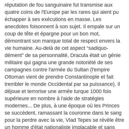
réputation de fou sanguinaire fut transmise aux
quatre coins de l'Europe par les rares qui aient pu
échapper à ses exécutions en masse. Les
anecdotes foisonnent à son sujet. Il empale sur un
coup de tête et épargne pour un bon mot,
démontrant son manque total de respect envers la
vie humaine. Au-delà de cet aspect “sadiquo-
dément” de sa personnalité, Dracula était un génie
militaire qui gagna une grande notoriété de ses
campagnes contre l'armée du Sultan (l'empire
Ottoman vient de prendre Constantinople et fait
trembler le monde Occidental par sa puissance). Il
déjoue et terrorise une armée turque 1000 fois
supérieure en nombre à l'aide de stratégies
modernes... De plus, à une époque où les Princes
se succèdent, ramassant la couronne dans le sang
pour la perdre avec la vie, Vlad Tepes se révèle être
un homme d'état nationaliste implacable et sans