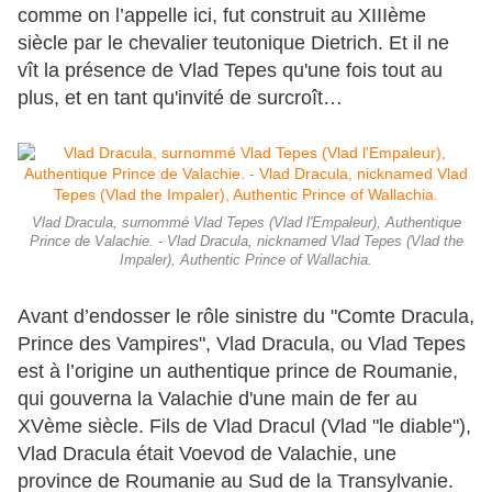
comme on l’appelle ici, fut construit au XIIIème
siècle par le chevalier teutonique Dietrich. Et il ne
vît la présence de Vlad Tepes qu'une fois tout au
plus, et en tant qu'invité de surcroît…
Vlad Dracula, surnommé Vlad Tepes (Vlad l'Empaleur), Authentique
Prince de Valachie. - Vlad Dracula, nicknamed Vlad Tepes (Vlad the
Impaler), Authentic Prince of Wallachia.
Avant d’endosser le rôle sinistre du "Comte Dracula,
Prince des Vampires", Vlad Dracula, ou Vlad Tepes
est à l’origine un authentique prince de Roumanie,
qui gouverna la Valachie d'une main de fer au
XVème siècle. Fils de Vlad Dracul (Vlad "le diable"),
Vlad Dracula était Voevod de Valachie, une
province de Roumanie au Sud de la Transylvanie.