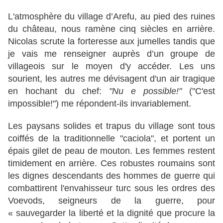
L'atmosphère du village d’Arefu, au pied des ruines
du château, nous ramène cinq siècles en arrière.
Nicolas scrute la forteresse aux jumelles tandis que
je vais me renseigner auprès d’un groupe de
villageois sur le moyen d'y accéder. Les uns
sourient, les autres me dévisagent d'un air tragique
en hochant du chef:
"Nu e possible!"
("C'est
impossible!") me répondent-ils invariablement.
Les paysans solides et trapus du village sont tous
coiffés de la traditionnelle "caciola", et portent un
épais gilet de peau de mouton. Les femmes restent
timidement en arrière. Ces robustes roumains sont
les dignes descendants des hommes de guerre qui
combattirent l'envahisseur turc sous les ordres des
Voevods, seigneurs de la guerre, pour
« sauvegarder la liberté et la dignité que procure la