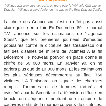
Villages aux alentours de Arefu, en route pour le Véritable Château de
Dracula. - Villages around Arefu, on the way to the Real Dracula Castle.
La chute des Ceaucescu n’est en effet pas aussi
claire qu’elle en a l’air. En Décembre 89, le journal
T.V. annonce sur les estimations de “l'agence
Stass”, que les premières journées d'émeutes
populaires contre la dictature des Ceausescu ont
fait des dizaines de milliers de victimes! A la fin
Décembre, le nouveau pouvoir en place donne le
chiffre de 60 000 morts. En Janvier 90, on ne
parlera plus que de 10 000 morts. Et les estimations
les plus sérieuses décompteront au final 766
victimes ! A Timisoara, on signale des charniers
remplis d'hommes et de femmes torturés et
éviscérés par la Securitate. La télévision diffuse en
boucle une séquence montrant une trentaine de
cadavres sortis de la morgue couverts de cicatrices.