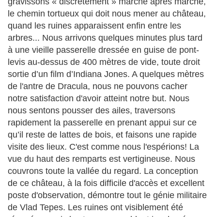
gravissons « discrètement » marche après marche,
le chemin tortueux qui doit nous mener au château,
quand les ruines apparaissent enfin entre les
arbres... Nous arrivons quelques minutes plus tard
à une vieille passerelle dressée en guise de pont-
levis au-dessus de 400 mètres de vide, toute droit
sortie d’un film d’Indiana Jones. A quelques mètres
de l'antre de Dracula, nous ne pouvons cacher
notre satisfaction d'avoir atteint notre but. Nous
nous sentons pousser des ailes, traversons
rapidement la passerelle en prenant appui sur ce
qu’il reste de lattes de bois, et faisons une rapide
visite des lieux. C'est comme nous l'espérions! La
vue du haut des remparts est vertigineuse. Nous
couvrons toute la vallée du regard. La conception
de ce château, à la fois difficile d'accès et excellent
poste d'observation, démontre tout le génie militaire
de Vlad Tepes. Les ruines ont visiblement été