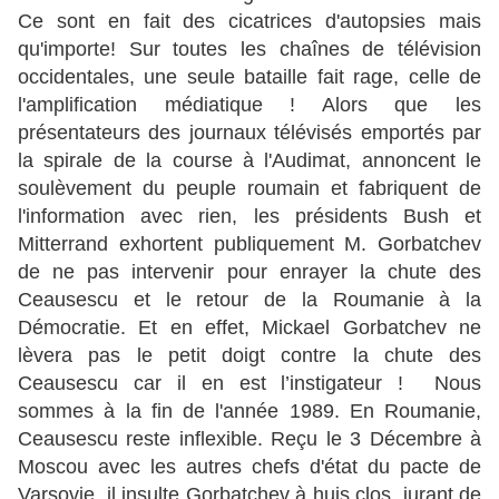
Ce sont en fait des cicatrices d'autopsies mais
qu'importe! Sur toutes les chaînes de télévision
occidentales, une seule bataille fait rage, celle de
l'amplification médiatique ! Alors que les
présentateurs des journaux télévisés emportés par
la spirale de la course à l'Audimat, annoncent le
soulèvement du peuple roumain et fabriquent de
l'information avec rien, les présidents Bush et
Mitterrand exhortent publiquement M. Gorbatchev
de ne pas intervenir pour enrayer la chute des
Ceausescu et le retour de la Roumanie à la
Démocratie. Et en effet, Mickael Gorbatchev ne
lèvera pas le petit doigt contre la chute des
Ceausescu car il en est l’instigateur ! Nous
sommes à la fin de l'année 1989. En Roumanie,
Ceausescu reste inflexible. Reçu le 3 Décembre à
Moscou avec les autres chefs d'état du pacte de
Varsovie, il insulte Gorbatchev à huis clos, jurant de