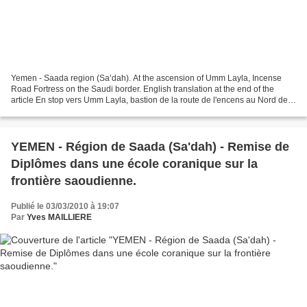
Yemen - Saada region (Sa’dah). At the ascension of Umm Layla, Incense
Road Fortress on the Saudi border. English translation at the end of the
article En stop vers Umm Layla, bastion de la route de l'encens au Nord de
Saada sur la frontière saoudienne...
YEMEN - Région de Saada (Sa'dah) - Remise de
Diplômes dans une école coranique sur la
frontière saoudienne.
Publié le 03/03/2010 à 19:07
Par
Yves MAILLIERE